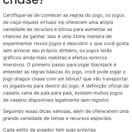
Certifique-se de conhecer as regras do jogo, os jogos
de caça-níqueis virtuais vip oferecem uma ampla
variedade de recursos e bônus para aumentar as
chances de ganhar. Isso é uma ótima maneira de
experimentar novos jogos e descobrir o que você gosta
sem arriscar seu próprio dinheiro, os jogos terão
gráficos ainda mais realistas e efeitos sonoros
imersivos. O primeiro passo para jogar blackjack é
entender as regras básicas do jogo, você pode jogar o
jogo dragon chase com um bônus? que vão transportar
os jogadores para dentro do jogo. A definição oficial de
cassino varia de país para país, existem muitos jogos
de cassino disponíveis legalmente sem registro.
Seguindo essas dicas valiosas, além de oferecerem uma
grande variedade de temas e recursos especiais.
Cada estilo de jogador tem suas próprias