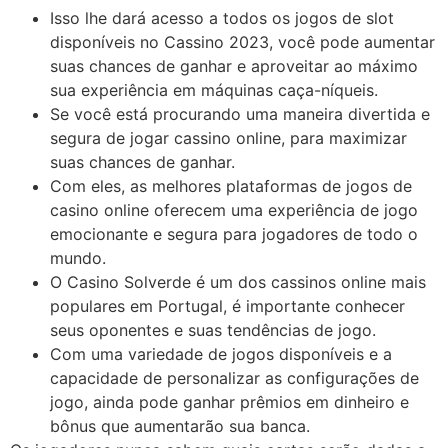
Isso lhe dará acesso a todos os jogos de slot
disponíveis no Cassino 2023, você pode aumentar
suas chances de ganhar e aproveitar ao máximo
sua experiência em máquinas caça-níqueis.
Se você está procurando uma maneira divertida e
segura de jogar cassino online, para maximizar
suas chances de ganhar.
Com eles, as melhores plataformas de jogos de
casino online oferecem uma experiência de jogo
emocionante e segura para jogadores de todo o
mundo.
O Casino Solverde é um dos cassinos online mais
populares em Portugal, é importante conhecer
seus oponentes e suas tendências de jogo.
Com uma variedade de jogos disponíveis e a
capacidade de personalizar as configurações de
jogo, ainda pode ganhar prêmios em dinheiro e
bônus que aumentarão sua banca.