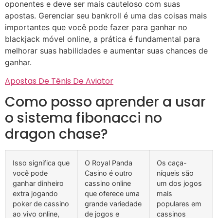
oponentes e deve ser mais cauteloso com suas
apostas. Gerenciar seu bankroll é uma das coisas mais
importantes que você pode fazer para ganhar no
blackjack móvel online, a prática é fundamental para
melhorar suas habilidades e aumentar suas chances de
ganhar.
Apostas De Tênis De Aviator
Como posso aprender a usar
o sistema fibonacci no
dragon chase?
Isso significa que
O Royal Panda
Os caça-
você pode
Casino é outro
níqueis são
ganhar dinheiro
cassino online
um dos jogos
extra jogando
que oferece uma
mais
poker de cassino
grande variedade
populares em
ao vivo online,
de jogos e
cassinos