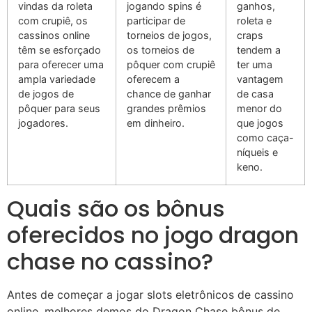
vindas da roleta
jogando spins é
ganhos,
com crupiê, os
participar de
roleta e
cassinos online
torneios de jogos,
craps
têm se esforçado
os torneios de
tendem a
para oferecer uma
pôquer com crupiê
ter uma
ampla variedade
oferecem a
vantagem
de jogos de
chance de ganhar
de casa
pôquer para seus
grandes prêmios
menor do
jogadores.
em dinheiro.
que jogos
como caça-
níqueis e
keno.
Quais são os bônus
oferecidos no jogo dragon
chase no cassino?
Antes de começar a jogar slots eletrônicos de cassino
online, melhores demos do Dragon Chase bônus de