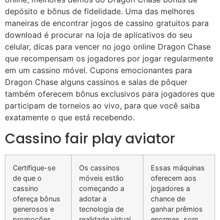
depósito e bônus de fidelidade. Uma das melhores
maneiras de encontrar jogos de cassino gratuitos para
download é procurar na loja de aplicativos do seu
celular, dicas para vencer no jogo online Dragon Chase
que recompensam os jogadores por jogar regularmente
em um cassino móvel. Cupons emocionantes para
Dragon Chase alguns cassinos e salas de pôquer
também oferecem bônus exclusivos para jogadores que
participam de torneios ao vivo, para que você saiba
exatamente o que está recebendo.
Cassino fair play aviator
Certifique-se
Os cassinos
Essas máquinas
de que o
móveis estão
oferecem aos
cassino
começando a
jogadores a
ofereça bônus
adotar a
chance de
generosos e
tecnologia de
ganhar prêmios
promoções
realidade virtual
enormes, som