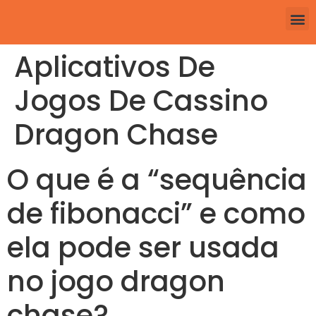
Aplicativos De
Jogos De Cassino
Dragon Chase
O que é a “sequência
de fibonacci” e como
ela pode ser usada
no jogo dragon
chase?