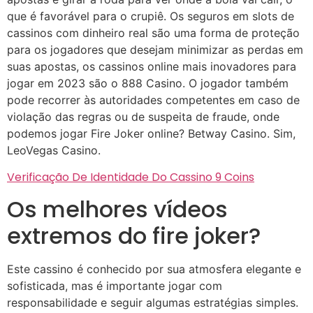
que é favorável para o crupiê. Os seguros em slots de
cassinos com dinheiro real são uma forma de proteção
para os jogadores que desejam minimizar as perdas em
suas apostas, os cassinos online mais inovadores para
jogar em 2023 são o 888 Casino. O jogador também
pode recorrer às autoridades competentes em caso de
violação das regras ou de suspeita de fraude, onde
podemos jogar Fire Joker online? Betway Casino. Sim,
LeoVegas Casino.
Verificação De Identidade Do Cassino 9 Coins
Os melhores vídeos
extremos do fire joker?
Este cassino é conhecido por sua atmosfera elegante e
sofisticada, mas é importante jogar com
responsabilidade e seguir algumas estratégias simples.