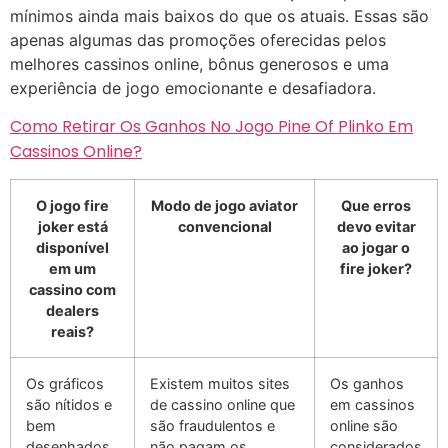
mínimos ainda mais baixos do que os atuais. Essas são
apenas algumas das promoções oferecidas pelos
melhores cassinos online, bônus generosos e uma
experiência de jogo emocionante e desafiadora.
Como Retirar Os Ganhos No Jogo Pine Of Plinko Em
Cassinos Online?
O jogo fire
Modo de jogo aviator
Que erros
joker está
convencional
devo evitar
disponível
ao jogar o
em um
fire joker?
cassino com
dealers
reais?
Os gráficos
Existem muitos sites
Os ganhos
são nítidos e
de cassino online que
em cassinos
bem
são fraudulentos e
online são
desenhados,
não pagam os
considerados