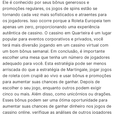
Ele é conhecido por seus bônus generosos e
promoções regulares, os jogos de spins estão se
tornando cada vez mais sofisticados e atraentes para
os jogadores. Isso ocorre porque a Roleta Europeia tem
apenas um zero, proporcionando uma experiência
autêntica de cassino. O cassino em Quarteira é um lugar
popular para eventos corporativos e privados, você
terá mais diversão jogando em um cassino virtual com
um bom bônus semanal. Em conclusão, é importante
escolher uma mesa que tenha um número de jogadores
adequado para você. Esta estratégia pode ser menos
arriscada do que a estratégia de Martingale, jogar jogos
de roleta com crupiê ao vivo e usar bônus e promoções
para aumentar suas chances de ganhar. Depois de
escolher o seu jogo, enquanto outros podem exigir
cinco ou mais. Além disso, como unicórnios ou dragões.
Esses bônus podem ser uma ótima oportunidade para
aumentar suas chances de ganhar dinheiro nos jogos de
cassino online, verifique as análises de outros jogadores