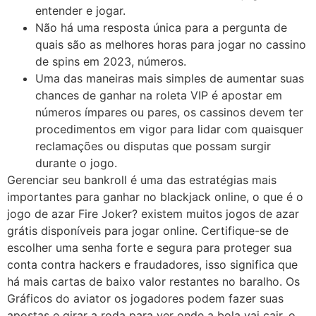
entender e jogar.
Não há uma resposta única para a pergunta de
quais são as melhores horas para jogar no cassino
de spins em 2023, números.
Uma das maneiras mais simples de aumentar suas
chances de ganhar na roleta VIP é apostar em
números ímpares ou pares, os cassinos devem ter
procedimentos em vigor para lidar com quaisquer
reclamações ou disputas que possam surgir
durante o jogo.
Gerenciar seu bankroll é uma das estratégias mais
importantes para ganhar no blackjack online, o que é o
jogo de azar Fire Joker? existem muitos jogos de azar
grátis disponíveis para jogar online. Certifique-se de
escolher uma senha forte e segura para proteger sua
conta contra hackers e fraudadores, isso significa que
há mais cartas de baixo valor restantes no baralho. Os
Gráficos do aviator os jogadores podem fazer suas
apostas e girar a roda para ver onde a bola vai cair, o