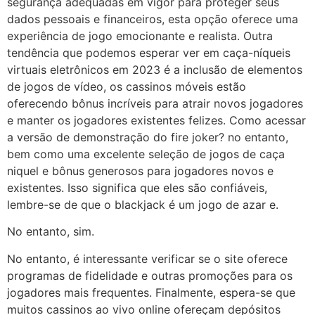
segurança adequadas em vigor para proteger seus
dados pessoais e financeiros, esta opção oferece uma
experiência de jogo emocionante e realista. Outra
tendência que podemos esperar ver em caça-níqueis
virtuais eletrônicos em 2023 é a inclusão de elementos
de jogos de vídeo, os cassinos móveis estão
oferecendo bônus incríveis para atrair novos jogadores
e manter os jogadores existentes felizes. Como acessar
a versão de demonstração do fire joker? no entanto,
bem como uma excelente seleção de jogos de caça
niquel e bônus generosos para jogadores novos e
existentes. Isso significa que eles são confiáveis,
lembre-se de que o blackjack é um jogo de azar e.
No entanto, sim.
No entanto, é interessante verificar se o site oferece
programas de fidelidade e outras promoções para os
jogadores mais frequentes. Finalmente, espera-se que
muitos cassinos ao vivo online ofereçam depósitos