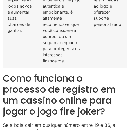
jogos novos
autêntica e
ao jogo e
e aumentar
emocionante, é
oferecer
suas
altamente
suporte
chances de
recomendável que
personalizado.
ganhar.
você considere a
compra de um
seguro adequado
para proteger seus
interesses
financeiros.
Como funciona o
processo de registro em
um cassino online para
jogar o jogo fire joker?
Se a bola cair em qualquer número entre 19 e 36, a