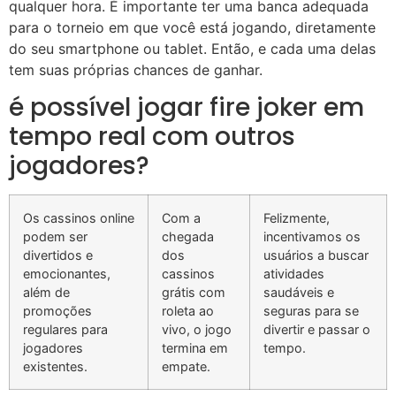
qualquer hora. É importante ter uma banca adequada
para o torneio em que você está jogando, diretamente
do seu smartphone ou tablet. Então, e cada uma delas
tem suas próprias chances de ganhar.
é possível jogar fire joker em
tempo real com outros
jogadores?
Os cassinos online
Com a
Felizmente,
podem ser
chegada
incentivamos os
divertidos e
dos
usuários a buscar
emocionantes,
cassinos
atividades
além de
grátis com
saudáveis e
promoções
roleta ao
seguras para se
regulares para
vivo, o jogo
divertir e passar o
jogadores
termina em
tempo.
existentes.
empate.