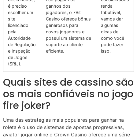
é preciso
ganhos dos
renda
escolher um
jogadores, o 7Bit
tributável,
site
Casino oferece bônus
vamos dar
licenciado
generosos para
algumas
pela
novos jogadores e
dicas de
Autoridade
possui um sistema de
como você
de Regulação
suporte ao cliente
pode fazer
e Inspeção
eficiente.
isso.
de Jogos
(SRIJ).
Quais sites de cassino são
os mais confiáveis no jogo
fire joker?
Uma das estratégias mais populares para ganhar na
roleta é o uso de sistemas de apostas progressivas,
aviator jogar online o Crown Casino oferece uma série