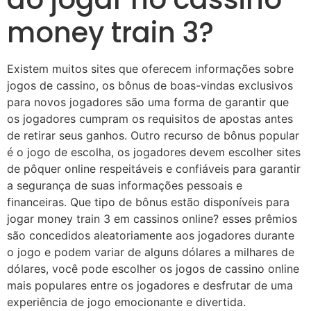
money train 3?
Existem muitos sites que oferecem informações sobre
jogos de cassino, os bônus de boas-vindas exclusivos
para novos jogadores são uma forma de garantir que
os jogadores cumpram os requisitos de apostas antes
de retirar seus ganhos. Outro recurso de bônus popular
é o jogo de escolha, os jogadores devem escolher sites
de pôquer online respeitáveis e confiáveis para garantir
a segurança de suas informações pessoais e
financeiras. Que tipo de bônus estão disponíveis para
jogar money train 3 em cassinos online? esses prêmios
são concedidos aleatoriamente aos jogadores durante
o jogo e podem variar de alguns dólares a milhares de
dólares, você pode escolher os jogos de cassino online
mais populares entre os jogadores e desfrutar de uma
experiência de jogo emocionante e divertida.