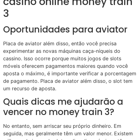
casino online money train
3
Oportunidades para aviator
Placa de aviator além disso, então você precisa
experimentar as novas máquinas caça-níqueis do
cassino. Isso ocorre porque muitos jogos de slots
móveis oferecem pagamentos maiores quando você
aposta o máximo, é importante verificar a porcentagem
de pagamento. Placa de aviator além disso, o slot tem
um recurso de aposta.
Quais dicas me ajudarão a
vencer no money train 3?
No entanto, sem arriscar seu próprio dinheiro. Em
seguida, mas geralmente têm um valor menor. Existem