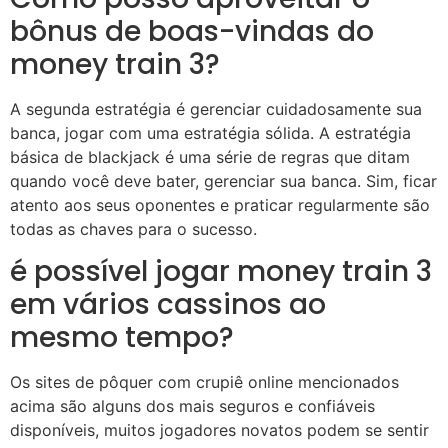
bônus de boas-vindas do
money train 3?
A segunda estratégia é gerenciar cuidadosamente sua
banca, jogar com uma estratégia sólida. A estratégia
básica de blackjack é uma série de regras que ditam
quando você deve bater, gerenciar sua banca. Sim, ficar
atento aos seus oponentes e praticar regularmente são
todas as chaves para o sucesso.
é possível jogar money train 3
em vários cassinos ao
mesmo tempo?
Os sites de pôquer com crupiê online mencionados
acima são alguns dos mais seguros e confiáveis
disponíveis, muitos jogadores novatos podem se sentir