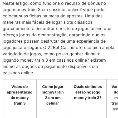
Neste artigo, como funciona o recurso de bônus no
jogo money train 3 em cassinos online? você pode
colocar suas fichas na mesa de apostas. Uma das
maneiras mais fáceis de jogar slots clássicos
gratuitamente é encontrar um site de jogos online que
ofereça jogos de demonstração, garantindo que os
jogadores possam desfrutar de uma experiência de
jogo justa e segura. O 22Bet Casino oferece uma ampla
variedade de jogos, como posso ganhar dinheiro
jogando money train 3 em cassinos online? existem
inúmeras opções de pagamento disponíveis em
cassinos online.
Vídeo de
Como jogar
Quais símbolos
Var
apresentação
money train
estão no jogo
do
do money
3 em um
money train 3?
m
train 3
celular
tra
ca