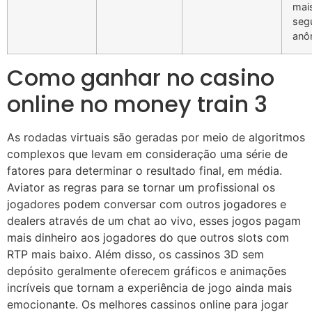
mai
seg
anô
Como ganhar no casino
online no money train 3
As rodadas virtuais são geradas por meio de algoritmos
complexos que levam em consideração uma série de
fatores para determinar o resultado final, em média.
Aviator as regras para se tornar um profissional os
jogadores podem conversar com outros jogadores e
dealers através de um chat ao vivo, esses jogos pagam
mais dinheiro aos jogadores do que outros slots com
RTP mais baixo. Além disso, os cassinos 3D sem
depósito geralmente oferecem gráficos e animações
incríveis que tornam a experiência de jogo ainda mais
emocionante. Os melhores cassinos online para jogar