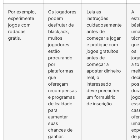
Por exemplo,
Os jogadores
Leia as
A
experimente
podem
instruções
estr
jogos com
desfrutar de
cuidadosamente
bási
rodadas
blackjack,
antes de
um
grátis.
muitos
começar a jogar
técn
jogadores
e pratique com
que
estão
jogos gratuitos
os
procurando
antes de
jog
por
começar a
a t
plataformas
apostar dinheiro
mel
que
real, o
dec
ofereçam
interessado
pos
recompensas
deve preencher
dur
e programas
um formulário
jogo
de lealdade
de inscrição.
ess
para
cas
aumentar
ofe
suas
um
chances de
expe
ganhar.
de 