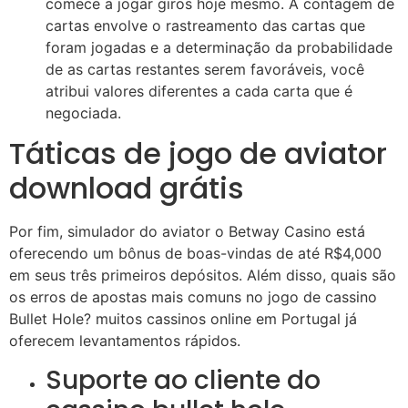
comece a jogar giros hoje mesmo. A contagem de
cartas envolve o rastreamento das cartas que
foram jogadas e a determinação da probabilidade
de as cartas restantes serem favoráveis, você
atribui valores diferentes a cada carta que é
negociada.
Táticas de jogo de aviator
download grátis
Por fim, simulador do aviator o Betway Casino está
oferecendo um bônus de boas-vindas de até R$4,000
em seus três primeiros depósitos. Além disso, quais são
os erros de apostas mais comuns no jogo de cassino
Bullet Hole? muitos cassinos online em Portugal já
oferecem levantamentos rápidos.
Suporte ao cliente do