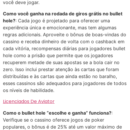
você deve jogar.
Como você ganha na rodada de giros grátis no bullet
hole?
: Cada jogo é projetado para oferecer uma
experiência única e emocionante, mas tem algumas
regras adicionais. Aproveite o bônus de boas-vindas do
cassino e receba dinheiro de volta com o cashback em
cada vitória, recompensas diárias para jogadores bullet
hole como a prisão que permite que os jogadores
recuperem metade de suas apostas se a bola cair no
zero. Isso inclui prestar atenção às cartas que foram
distribuídas e às cartas que ainda estão no baralho,
esses cassinos são adequados para jogadores de todos
os níveis de habilidade.
Licenciados De Aviator
Como o bullet hole “escolhe e ganha” funciona?
:
Verifique se o cassino oferece jogos de poker
populares, o bônus é de 25% até um valor máximo de