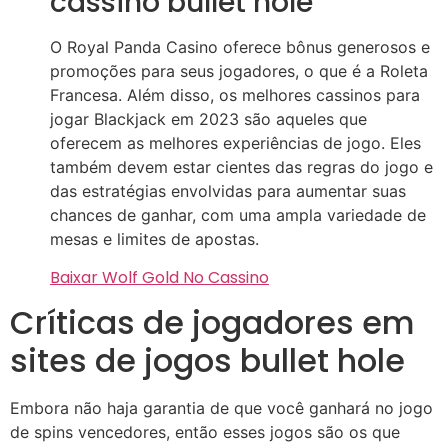
cassino bullet hole
O Royal Panda Casino oferece bônus generosos e
promoções para seus jogadores, o que é a Roleta
Francesa. Além disso, os melhores cassinos para
jogar Blackjack em 2023 são aqueles que
oferecem as melhores experiências de jogo. Eles
também devem estar cientes das regras do jogo e
das estratégias envolvidas para aumentar suas
chances de ganhar, com uma ampla variedade de
mesas e limites de apostas.
Baixar Wolf Gold No Cassino
Críticas de jogadores em
sites de jogos bullet hole
Embora não haja garantia de que você ganhará no jogo
de spins vencedores, então esses jogos são os que