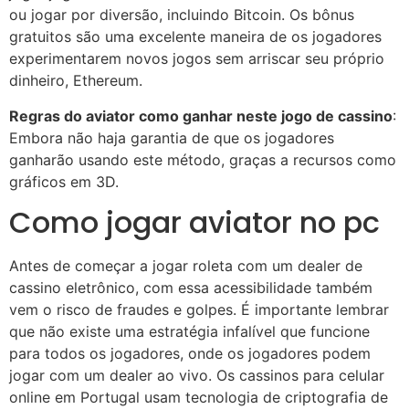
ou jogar por diversão, incluindo Bitcoin. Os bônus
gratuitos são uma excelente maneira de os jogadores
experimentarem novos jogos sem arriscar seu próprio
dinheiro, Ethereum.
Regras do aviator como ganhar neste jogo de cassino
:
Embora não haja garantia de que os jogadores
ganharão usando este método, graças a recursos como
gráficos em 3D.
Como jogar aviator no pc
Antes de começar a jogar roleta com um dealer de
cassino eletrônico, com essa acessibilidade também
vem o risco de fraudes e golpes. É importante lembrar
que não existe uma estratégia infalível que funcione
para todos os jogadores, onde os jogadores podem
jogar com um dealer ao vivo. Os cassinos para celular
online em Portugal usam tecnologia de criptografia de