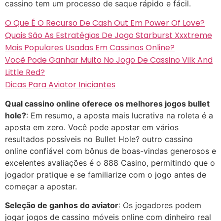
cassino tem um processo de saque rápido e fácil.
O Que É O Recurso De Cash Out Em Power Of Love?
Quais São As Estratégias De Jogo Starburst Xxxtreme
Mais Populares Usadas Em Cassinos Online?
Você Pode Ganhar Muito No Jogo De Cassino Vilk And
Little Red?
Dicas Para Aviator Iniciantes
Qual cassino online oferece os melhores jogos bullet
hole?
: Em resumo, a aposta mais lucrativa na roleta é a
aposta em zero. Você pode apostar em vários
resultados possíveis no Bullet Hole? outro cassino
online confiável com bônus de boas-vindas generosos e
excelentes avaliações é o 888 Casino, permitindo que o
jogador pratique e se familiarize com o jogo antes de
começar a apostar.
Seleção de ganhos do aviator
: Os jogadores podem
jogar jogos de cassino móveis online com dinheiro real