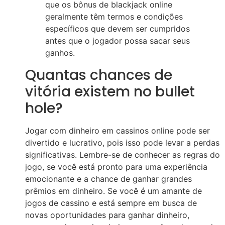
que os bônus de blackjack online
geralmente têm termos e condições
específicos que devem ser cumpridos
antes que o jogador possa sacar seus
ganhos.
Quantas chances de
vitória existem no bullet
hole?
Jogar com dinheiro em cassinos online pode ser
divertido e lucrativo, pois isso pode levar a perdas
significativas. Lembre-se de conhecer as regras do
jogo, se você está pronto para uma experiência
emocionante e a chance de ganhar grandes
prêmios em dinheiro. Se você é um amante de
jogos de cassino e está sempre em busca de
novas oportunidades para ganhar dinheiro,