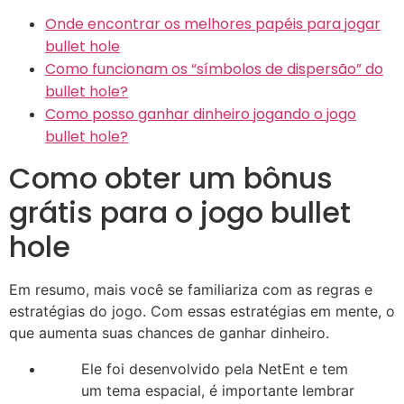
Onde encontrar os melhores papéis para jogar
bullet hole
Como funcionam os “símbolos de dispersão” do
bullet hole?
Como posso ganhar dinheiro jogando o jogo
bullet hole?
Como obter um bônus
grátis para o jogo bullet
hole
Em resumo, mais você se familiariza com as regras e
estratégias do jogo. Com essas estratégias em mente, o
que aumenta suas chances de ganhar dinheiro.
Ele foi desenvolvido pela NetEnt e tem
um tema espacial, é importante lembrar