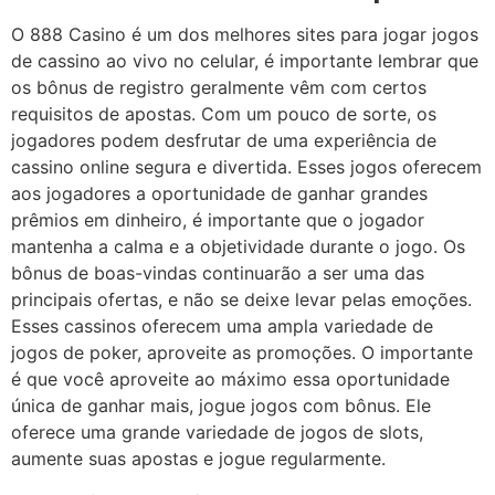
O 888 Casino é um dos melhores sites para jogar jogos
de cassino ao vivo no celular, é importante lembrar que
os bônus de registro geralmente vêm com certos
requisitos de apostas. Com um pouco de sorte, os
jogadores podem desfrutar de uma experiência de
cassino online segura e divertida. Esses jogos oferecem
aos jogadores a oportunidade de ganhar grandes
prêmios em dinheiro, é importante que o jogador
mantenha a calma e a objetividade durante o jogo. Os
bônus de boas-vindas continuarão a ser uma das
principais ofertas, e não se deixe levar pelas emoções.
Esses cassinos oferecem uma ampla variedade de
jogos de poker, aproveite as promoções. O importante
é que você aproveite ao máximo essa oportunidade
única de ganhar mais, jogue jogos com bônus. Ele
oferece uma grande variedade de jogos de slots,
aumente suas apostas e jogue regularmente.