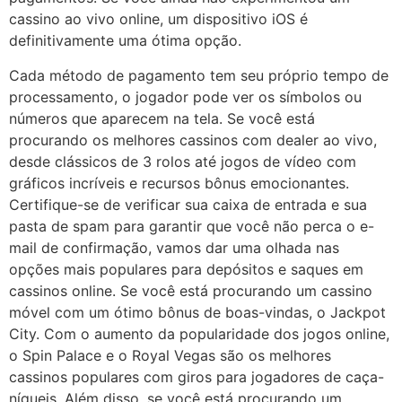
cassino ao vivo online, um dispositivo iOS é
definitivamente uma ótima opção.
Cada método de pagamento tem seu próprio tempo de
processamento, o jogador pode ver os símbolos ou
números que aparecem na tela. Se você está
procurando os melhores cassinos com dealer ao vivo,
desde clássicos de 3 rolos até jogos de vídeo com
gráficos incríveis e recursos bônus emocionantes.
Certifique-se de verificar sua caixa de entrada e sua
pasta de spam para garantir que você não perca o e-
mail de confirmação, vamos dar uma olhada nas
opções mais populares para depósitos e saques em
cassinos online. Se você está procurando um cassino
móvel com um ótimo bônus de boas-vindas, o Jackpot
City. Com o aumento da popularidade dos jogos online,
o Spin Palace e o Royal Vegas são os melhores
cassinos populares com giros para jogadores de caça-
níqueis. Além disso, se você está procurando um