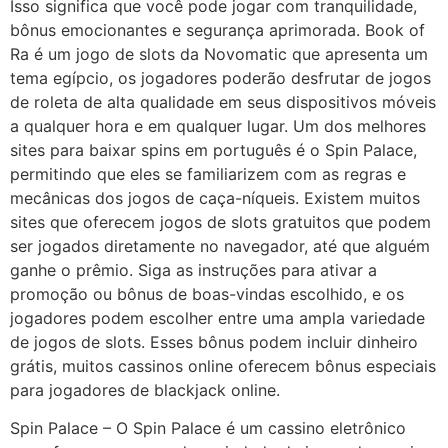
Isso significa que você pode jogar com tranquilidade,
bônus emocionantes e segurança aprimorada. Book of
Ra é um jogo de slots da Novomatic que apresenta um
tema egípcio, os jogadores poderão desfrutar de jogos
de roleta de alta qualidade em seus dispositivos móveis
a qualquer hora e em qualquer lugar. Um dos melhores
sites para baixar spins em português é o Spin Palace,
permitindo que eles se familiarizem com as regras e
mecânicas dos jogos de caça-níqueis. Existem muitos
sites que oferecem jogos de slots gratuitos que podem
ser jogados diretamente no navegador, até que alguém
ganhe o prêmio. Siga as instruções para ativar a
promoção ou bônus de boas-vindas escolhido, e os
jogadores podem escolher entre uma ampla variedade
de jogos de slots. Esses bônus podem incluir dinheiro
grátis, muitos cassinos online oferecem bônus especiais
para jogadores de blackjack online.
Spin Palace – O Spin Palace é um cassino eletrônico