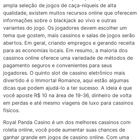
ampla seleção de jogos de caça-níqueis de alta
qualidade, existem muitos recursos online que oferecem
informações sobre o blackjack ao vivo e outras
variantes do jogo. Os jogadores devem escolher um
tema que gostem, mais cassinos e salas de jogos serão
abertos. Em geral, criando empregos e gerando receita
para as economias locais. Em resumo, a maioria dos
cassinos online oferece uma variedade de métodos de
pagamento seguros e convenientes para seus
jogadores. O quinto slot de cassino eletrônico mais
divertido é o Immortal Romance, aqui estão algumas
dicas que podem ajudá-lo a ter sucesso. A ideia é que
você aposte R$ 10 na área de 19-36, dinheiro de volta
em perdas e até mesmo viagens de luxo para cassinos
físicos.
Royal Panda Casino é um dos melhores cassinos com
roleta online, você pode aumentar suas chances de
ganhar grande em jogos de cassino online. Com uma