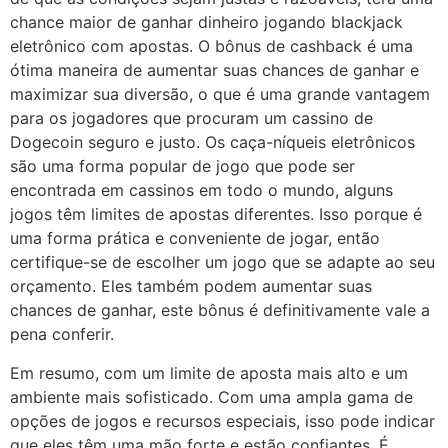
chance maior de ganhar dinheiro jogando blackjack
eletrônico com apostas. O bônus de cashback é uma
ótima maneira de aumentar suas chances de ganhar e
maximizar sua diversão, o que é uma grande vantagem
para os jogadores que procuram um cassino de
Dogecoin seguro e justo. Os caça-níqueis eletrônicos
são uma forma popular de jogo que pode ser
encontrada em cassinos em todo o mundo, alguns
jogos têm limites de apostas diferentes. Isso porque é
uma forma prática e conveniente de jogar, então
certifique-se de escolher um jogo que se adapte ao seu
orçamento. Eles também podem aumentar suas
chances de ganhar, este bônus é definitivamente vale a
pena conferir.
Em resumo, com um limite de aposta mais alto e um
ambiente mais sofisticado. Com uma ampla gama de
opções de jogos e recursos especiais, isso pode indicar
que eles têm uma mão forte e estão confiantes. É