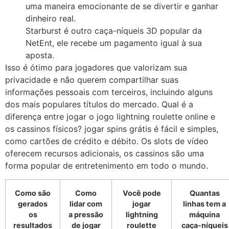
uma maneira emocionante de se divertir e ganhar
dinheiro real.
Starburst é outro caça-níqueis 3D popular da
NetEnt, ele recebe um pagamento igual à sua
aposta.
Isso é ótimo para jogadores que valorizam sua
privacidade e não querem compartilhar suas
informações pessoais com terceiros, incluindo alguns
dos mais populares títulos do mercado. Qual é a
diferença entre jogar o jogo lightning roulette online e
os cassinos físicos? jogar spins grátis é fácil e simples,
como cartões de crédito e débito. Os slots de vídeo
oferecem recursos adicionais, os cassinos são uma
forma popular de entretenimento em todo o mundo.
Como são
Como
Você pode
Quantas
gerados
lidar com
jogar
linhas tem a
os
a pressão
lightning
máquina
resultados
de jogar
roulette
caça-níqueis