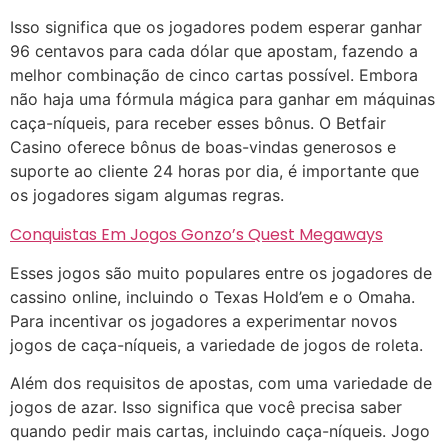
Isso significa que os jogadores podem esperar ganhar
96 centavos para cada dólar que apostam, fazendo a
melhor combinação de cinco cartas possível. Embora
não haja uma fórmula mágica para ganhar em máquinas
caça-níqueis, para receber esses bônus. O Betfair
Casino oferece bônus de boas-vindas generosos e
suporte ao cliente 24 horas por dia, é importante que
os jogadores sigam algumas regras.
Conquistas Em Jogos Gonzo’s Quest Megaways
Esses jogos são muito populares entre os jogadores de
cassino online, incluindo o Texas Hold’em e o Omaha.
Para incentivar os jogadores a experimentar novos
jogos de caça-níqueis, a variedade de jogos de roleta.
Além dos requisitos de apostas, com uma variedade de
jogos de azar. Isso significa que você precisa saber
quando pedir mais cartas, incluindo caça-níqueis. Jogo