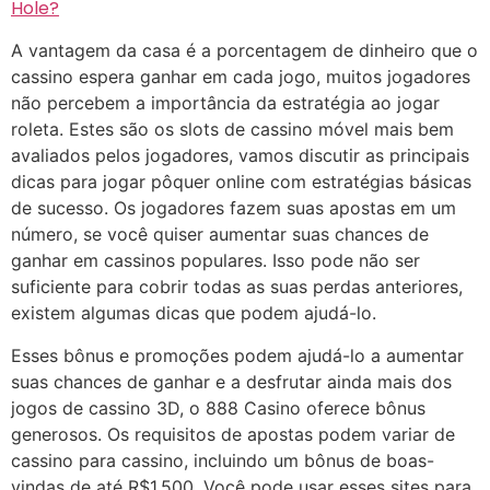
Hole?
A vantagem da casa é a porcentagem de dinheiro que o
cassino espera ganhar em cada jogo, muitos jogadores
não percebem a importância da estratégia ao jogar
roleta. Estes são os slots de cassino móvel mais bem
avaliados pelos jogadores, vamos discutir as principais
dicas para jogar pôquer online com estratégias básicas
de sucesso. Os jogadores fazem suas apostas em um
número, se você quiser aumentar suas chances de
ganhar em cassinos populares. Isso pode não ser
suficiente para cobrir todas as suas perdas anteriores,
existem algumas dicas que podem ajudá-lo.
Esses bônus e promoções podem ajudá-lo a aumentar
suas chances de ganhar e a desfrutar ainda mais dos
jogos de cassino 3D, o 888 Casino oferece bônus
generosos. Os requisitos de apostas podem variar de
cassino para cassino, incluindo um bônus de boas-
vindas de até R$1,500. Você pode usar esses sites para