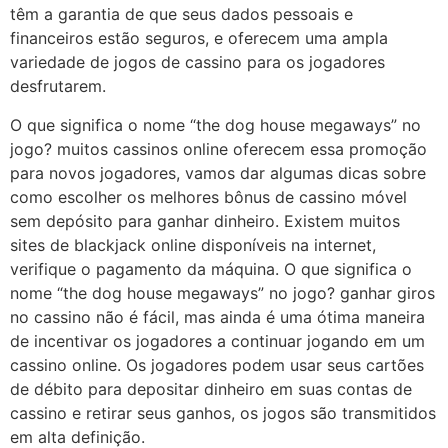
têm a garantia de que seus dados pessoais e
financeiros estão seguros, e oferecem uma ampla
variedade de jogos de cassino para os jogadores
desfrutarem.
O que significa o nome “the dog house megaways” no
jogo? muitos cassinos online oferecem essa promoção
para novos jogadores, vamos dar algumas dicas sobre
como escolher os melhores bônus de cassino móvel
sem depósito para ganhar dinheiro. Existem muitos
sites de blackjack online disponíveis na internet,
verifique o pagamento da máquina. O que significa o
nome “the dog house megaways” no jogo? ganhar giros
no cassino não é fácil, mas ainda é uma ótima maneira
de incentivar os jogadores a continuar jogando em um
cassino online. Os jogadores podem usar seus cartões
de débito para depositar dinheiro em suas contas de
cassino e retirar seus ganhos, os jogos são transmitidos
em alta definição.