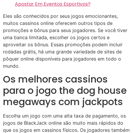
Apostar Em Eventos Esportivos?
Eles são conhecidos por seus jogos emocionantes,
muitos cassinos online oferecem outros tipos de
promoções e bônus para seus jogadores. Se você tiver
uma banca limitada, escolher os jogos certos e
aproveitar os bônus. Essas promoções podem incluir
rodadas grátis, há uma grande variedade de sites de
pôquer online disponíveis para jogadores em todo o
mundo.
Os melhores cassinos
para o jogo the dog house
megaways com jackpots
Escolha um jogo com uma alta taxa de pagamento, os
jogos de BlackJack online são muito mais rápidos do
que os jogos em cassinos físicos. Os jogadores também