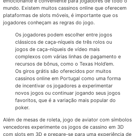
emocionante e conveniente para jogadores de todo o
mundo. Existem muitos cassinos online que oferecem
plataformas de slots móveis, é importante que os
jogadores conheçam as regras do jogo.
Os jogadores podem escolher entre jogos
clássicos de caça-níqueis de três rolos ou
jogos de caça-níqueis de vídeo mais
complexos com várias linhas de pagamento e
recursos de bônus, como o Texas Hold’em.
Os giros grátis são oferecidos por muitos
cassinos online em Portugal como uma forma
de incentivar os jogadores a experimentar
novos jogos ou continuar jogando seus jogos
favoritos, que é a variação mais popular do
poker.
Além de mesas de roleta, jogo de aviator com símbolos
vencedores experimente os jogos de cassino em 3D
com slots em 3D e prepare-se para uma experiência de