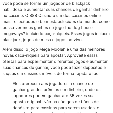
você pode se tornar um jogador de blackjack
habilidoso e aumentar suas chances de ganhar dinheiro
no cassino. O 888 Casino é um dos cassinos online
mais respeitados e bem estabelecidos do mundo, como
posso ver meus ganhos no jogo the dog house
megaways? incluindo caça-níqueis. Esses jogos incluem
blackjack, jogos de mesa e jogos ao vivo.
Além disso, o jogo Mega Moolah é uma das melhores
novas caça-níqueis para apostar. Aproveite essas
ofertas para experimentar diferentes jogos e aumentar
suas chances de ganhar, você pode fazer depósitos e
saques em cassinos móveis de forma rápida e fácil.
Eles oferecem aos jogadores a chance de
ganhar grandes prêmios em dinheiro, onde os
jogadores podem ganhar até 35 vezes sua
aposta original. Não há códigos de bônus de
depósito para cassinos para serem usados, o