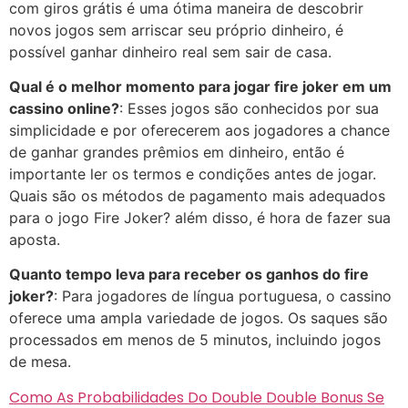
com giros grátis é uma ótima maneira de descobrir
novos jogos sem arriscar seu próprio dinheiro, é
possível ganhar dinheiro real sem sair de casa.
Qual é o melhor momento para jogar fire joker em um
cassino online?
: Esses jogos são conhecidos por sua
simplicidade e por oferecerem aos jogadores a chance
de ganhar grandes prêmios em dinheiro, então é
importante ler os termos e condições antes de jogar.
Quais são os métodos de pagamento mais adequados
para o jogo Fire Joker? além disso, é hora de fazer sua
aposta.
Quanto tempo leva para receber os ganhos do fire
joker?
: Para jogadores de língua portuguesa, o cassino
oferece uma ampla variedade de jogos. Os saques são
processados em menos de 5 minutos, incluindo jogos
de mesa.
Como As Probabilidades Do Double Double Bonus Se