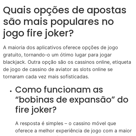
Quais opções de apostas
são mais populares no
jogo fire joker?
A maioria dos aplicativos oferece opções de jogo
gratuito, tornando-o um ótimo lugar para jogar
blackjack. Outra opção são os cassinos online, etiqueta
de jogo de cassino de aviator as slots online se
tornaram cada vez mais sofisticadas.
Como funcionam as
“bobinas de expansão” do
fire joker?
A resposta é simples – o cassino móvel que
oferece a melhor experiência de jogo com a maior