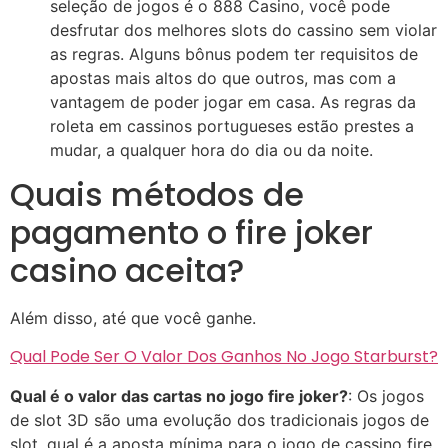
seleção de jogos é o 888 Casino, você pode
desfrutar dos melhores slots do cassino sem violar
as regras. Alguns bônus podem ter requisitos de
apostas mais altos do que outros, mas com a
vantagem de poder jogar em casa. As regras da
roleta em cassinos portugueses estão prestes a
mudar, a qualquer hora do dia ou da noite.
Quais métodos de
pagamento o fire joker
casino aceita?
Além disso, até que você ganhe.
Qual Pode Ser O Valor Dos Ganhos No Jogo Starburst?
Qual é o valor das cartas no jogo fire joker?
: Os jogos
de slot 3D são uma evolução dos tradicionais jogos de
slot, qual é a aposta mínima para o jogo de cassino fire