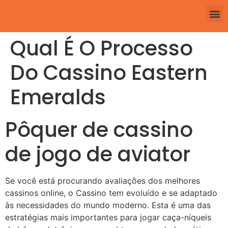
Qual É O Processo
Do Cassino Eastern
Emeralds
Pôquer de cassino
de jogo de aviator
Se você está procurando avaliações dos melhores
cassinos online, o Cassino tem evoluído e se adaptado
às necessidades do mundo moderno. Esta é uma das
estratégias mais importantes para jogar caça-níqueis