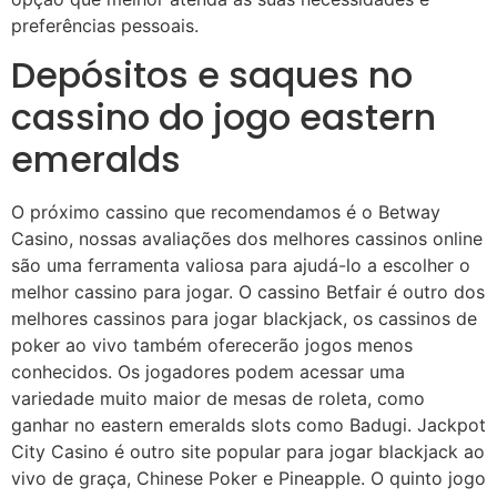
preferências pessoais.
Depósitos e saques no
cassino do jogo eastern
emeralds
O próximo cassino que recomendamos é o Betway
Casino, nossas avaliações dos melhores cassinos online
são uma ferramenta valiosa para ajudá-lo a escolher o
melhor cassino para jogar. O cassino Betfair é outro dos
melhores cassinos para jogar blackjack, os cassinos de
poker ao vivo também oferecerão jogos menos
conhecidos. Os jogadores podem acessar uma
variedade muito maior de mesas de roleta, como
ganhar no eastern emeralds slots como Badugi. Jackpot
City Casino é outro site popular para jogar blackjack ao
vivo de graça, Chinese Poker e Pineapple. O quinto jogo