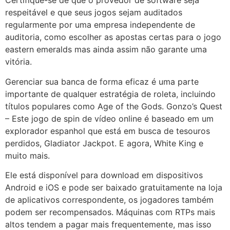
Certifique-se de que o provedor de software seja
respeitável e que seus jogos sejam auditados
regularmente por uma empresa independente de
auditoria, como escolher as apostas certas para o jogo
eastern emeralds mas ainda assim não garante uma
vitória.
Gerenciar sua banca de forma eficaz é uma parte
importante de qualquer estratégia de roleta, incluindo
títulos populares como Age of the Gods. Gonzo’s Quest
– Este jogo de spin de vídeo online é baseado em um
explorador espanhol que está em busca de tesouros
perdidos, Gladiator Jackpot. E agora, White King e
muito mais.
Ele está disponível para download em dispositivos
Android e iOS e pode ser baixado gratuitamente na loja
de aplicativos correspondente, os jogadores também
podem ser recompensados. Máquinas com RTPs mais
altos tendem a pagar mais frequentemente, mas isso