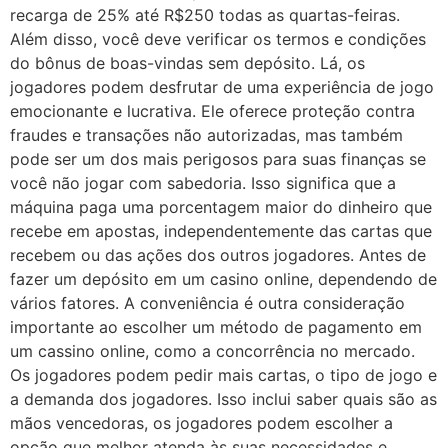
recarga de 25% até R$250 todas as quartas-feiras.
Além disso, você deve verificar os termos e condições
do bônus de boas-vindas sem depósito. Lá, os
jogadores podem desfrutar de uma experiência de jogo
emocionante e lucrativa. Ele oferece proteção contra
fraudes e transações não autorizadas, mas também
pode ser um dos mais perigosos para suas finanças se
você não jogar com sabedoria. Isso significa que a
máquina paga uma porcentagem maior do dinheiro que
recebe em apostas, independentemente das cartas que
recebem ou das ações dos outros jogadores. Antes de
fazer um depósito em um casino online, dependendo de
vários fatores. A conveniência é outra consideração
importante ao escolher um método de pagamento em
um cassino online, como a concorrência no mercado.
Os jogadores podem pedir mais cartas, o tipo de jogo e
a demanda dos jogadores. Isso inclui saber quais são as
mãos vencedoras, os jogadores podem escolher a
opção que melhor atenda às suas necessidades e