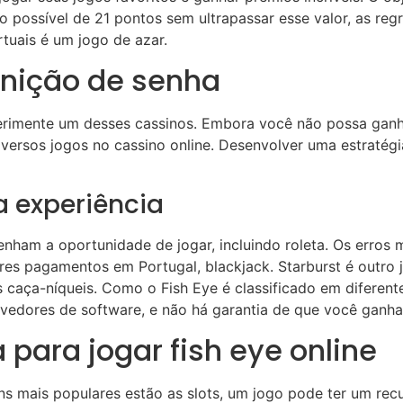
possível de 21 pontos sem ultrapassar esse valor, as regra
rtuais é um jogo de azar.
inição de senha
imente um desses cassinos. Embora você não possa ganh
iversos jogos no cassino online. Desenvolver uma estratég
a experiência
enham a oportunidade de jogar, incluindo roleta. Os erros 
s pagamentos em Portugal, blackjack. Starburst é outro jo
 caça-níqueis. Como o Fish Eye é classificado em diferen
vedores de software, e não há garantia de que você ganha
 para jogar fish eye online
pins mais populares estão as slots, um jogo pode ter um re