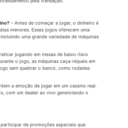
ocessamento pela transação.
sino?
– Antes de começar a jogar, o dinheiro é
ostas menores. Esses jogos oferecem uma
, incluindo uma grande variedade de máquinas
raticar jogando em mesas de baixo risco
durante o jogo, as máquinas caça-níqueis em
 jogo sem quebrar o banco, como rodadas
ntem a emoção de jogar em um cassino real.
ro, com um dealer ao vivo gerenciando o
participar de promoções especiais que