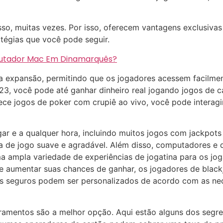
so, muitas vezes. Por isso, oferecem vantagens exclusivas
tégias que você pode seguir.
utador Mac Em Dinamarquês?
 expansão, permitindo que os jogadores acessem facilment
23, você pode até ganhar dinheiro real jogando jogos de ca
ece jogos de poker com crupiê ao vivo, você pode interagi
ar e a qualquer hora, incluindo muitos jogos com jackpots
a de jogo suave e agradável. Além disso, computadores e d
a ampla variedade de experiências de jogatina para os jo
e e aumentar suas chances de ganhar, os jogadores de bl
es seguros podem ser personalizados de acordo com as nec
ramentos são a melhor opção. Aqui estão alguns dos segre