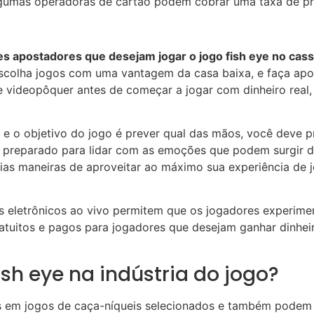
lgumas operadoras de cartão podem cobrar uma taxa de pr
s apostadores que desejam jogar o jogo fish eye no cas
 Escolha jogos com uma vantagem da casa baixa, e faça ap
de videopôquer antes de começar a jogar com dinheiro real
e o objetivo do jogo é prever qual das mãos, você deve p
ja preparado para lidar com as emoções que podem surgir 
rias maneiras de aproveitar ao máximo sua experiência de
s eletrônicos ao vivo permitem que os jogadores experime
atuitos e pagos para jogadores que desejam ganhar dinhei
ish eye na indústria do jogo?
is em jogos de caça-níqueis selecionados e também podem 