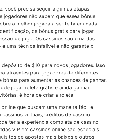
e, você precisa seguir algumas etapas
os jogadores não sabem que esses bônus
sobre a melhor jogada a ser feita em cada
dentificação, os bônus grátis para jogar
essão de jogo. Os cassinos são uma das
é uma técnica infalível e não garante o
depósito de $10 para novos jogadores. Isso
rna atraentes para jogadores de diferentes
e bônus para aumentar as chances de ganhar,
ode jogar roleta grátis e ainda ganhar
órias, é hora de criar a roleta.
 online que buscam uma maneira fácil e
cassinos virtuais, créditos de cassino
ode ter a experiência completa de cassino
ndas VIP em cassinos online são especiais
uisitos de apostas mais baixos e outros