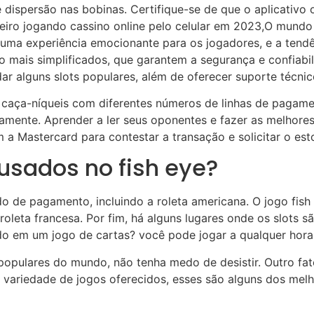
ispersão nas bobinas. Certifique-se de que o aplicativo o
eiro jogando cassino online pelo celular em 2023,O mundo
uma experiência emocionante para os jogadores, e a tendên
 mais simplificados, que garantem a segurança e confiabi
r alguns slots populares, além de oferecer suporte técnic
 caça-níqueis com diferentes números de linhas de pagam
mente. Aprender a ler seus oponentes e fazer as melhores
a Mastercard para contestar a transação e solicitar o esto
usados no fish eye?
 de pagamento, incluindo a roleta americana. O jogo fis
roleta francesa. Por fim, há alguns lugares onde os slots 
ado em um jogo de cartas? você pode jogar a qualquer hora 
populares do mundo, não tenha medo de desistir. Outro fat
a variedade de jogos oferecidos, esses são alguns dos mel