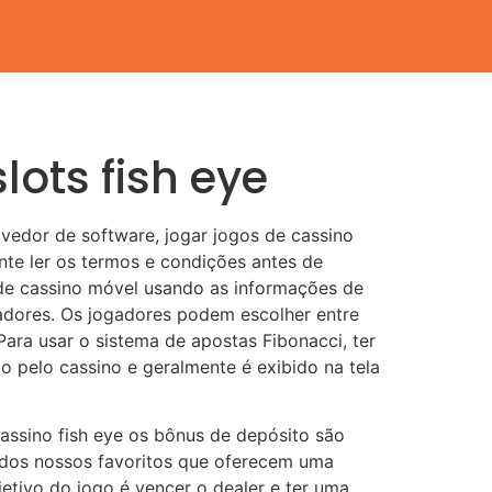
ots fish eye
vedor de software, jogar jogos de cassino
nte ler os termos e condições antes de
 de cassino móvel usando as informações de
gadores. Os jogadores podem escolher entre
ara usar o sistema de apostas Fibonacci, ter
 pelo cassino e geralmente é exibido na tela
assino fish eye os bônus de depósito são
s dos nossos favoritos que oferecem uma
jetivo do jogo é vencer o dealer e ter uma