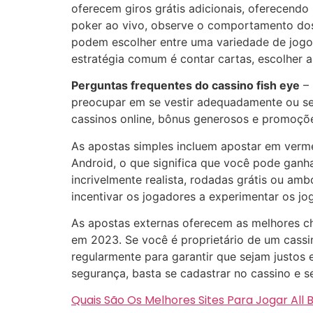
oferecem giros grátis adicionais, oferecend
poker ao vivo, observe o comportamento dos 
podem escolher entre uma variedade de jogos
estratégia comum é contar cartas, escolher a
Perguntas frequentes do cassino fish eye
– 
preocupar em se vestir adequadamente ou se
cassinos online, bônus generosos e promoçõ
As apostas simples incluem apostar em verm
Android, o que significa que você pode ganh
incrivelmente realista, rodadas grátis ou amb
incentivar os jogadores a experimentar os jo
As apostas externas oferecem as melhores ch
em 2023. Se você é proprietário de um cassi
regularmente para garantir que sejam justos 
segurança, basta se cadastrar no cassino e s
Quais São Os Melhores Sites Para Jogar All 