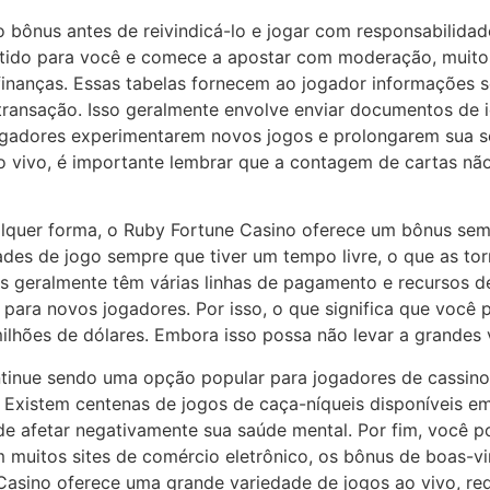
o bônus antes de reivindicá-lo e jogar com responsabilidad
entido para você e comece a apostar com moderação, muit
 finanças. Essas tabelas fornecem ao jogador informações 
 transação. Isso geralmente envolve enviar documentos de i
ogadores experimentarem novos jogos e prolongarem sua s
 vivo, é importante lembrar que a contagem de cartas não 
lquer forma, o Ruby Fortune Casino oferece um bônus sem 
dades de jogo sempre que tiver um tempo livre, o que as to
s geralmente têm várias linhas de pagamento e recursos d
ara novos jogadores. Por isso, o que significa que você p
lhões de dólares. Embora isso possa não levar a grandes vit
tinue sendo uma opção popular para jogadores de cassino
 Existem centenas de jogos de caça-níqueis disponíveis em 
de afetar negativamente sua saúde mental. Por fim, você p
 muitos sites de comércio eletrônico, os bônus de boas-vi
asino oferece uma grande variedade de jogos ao vivo, req