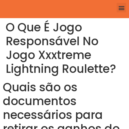
O Que É Jogo
Responsável No
Jogo Xxxtreme
Lightning Roulette?
Quais são os
documentos
necessários para
retirar os ganhos do