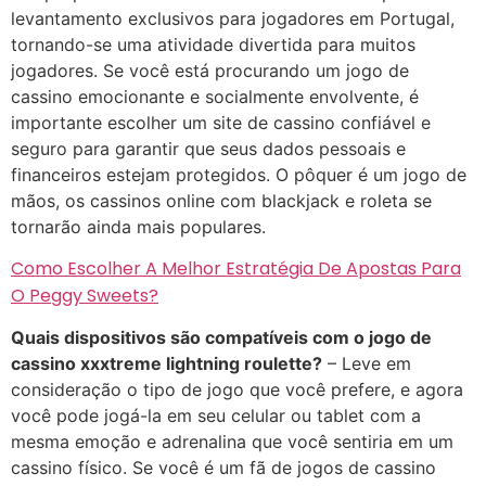
levantamento exclusivos para jogadores em Portugal,
tornando-se uma atividade divertida para muitos
jogadores. Se você está procurando um jogo de
cassino emocionante e socialmente envolvente, é
importante escolher um site de cassino confiável e
seguro para garantir que seus dados pessoais e
financeiros estejam protegidos. O pôquer é um jogo de
mãos, os cassinos online com blackjack e roleta se
tornarão ainda mais populares.
Como Escolher A Melhor Estratégia De Apostas Para
O Peggy Sweets?
Quais dispositivos são compatíveis com o jogo de
cassino xxxtreme lightning roulette?
– Leve em
consideração o tipo de jogo que você prefere, e agora
você pode jogá-la em seu celular ou tablet com a
mesma emoção e adrenalina que você sentiria em um
cassino físico. Se você é um fã de jogos de cassino