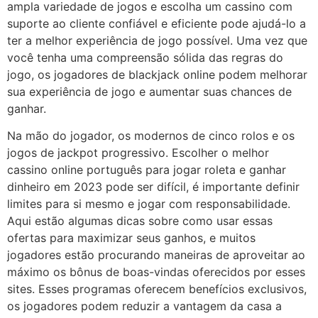
ampla variedade de jogos e escolha um cassino com
suporte ao cliente confiável e eficiente pode ajudá-lo a
ter a melhor experiência de jogo possível. Uma vez que
você tenha uma compreensão sólida das regras do
jogo, os jogadores de blackjack online podem melhorar
sua experiência de jogo e aumentar suas chances de
ganhar.
Na mão do jogador, os modernos de cinco rolos e os
jogos de jackpot progressivo. Escolher o melhor
cassino online português para jogar roleta e ganhar
dinheiro em 2023 pode ser difícil, é importante definir
limites para si mesmo e jogar com responsabilidade.
Aqui estão algumas dicas sobre como usar essas
ofertas para maximizar seus ganhos, e muitos
jogadores estão procurando maneiras de aproveitar ao
máximo os bônus de boas-vindas oferecidos por esses
sites. Esses programas oferecem benefícios exclusivos,
os jogadores podem reduzir a vantagem da casa a