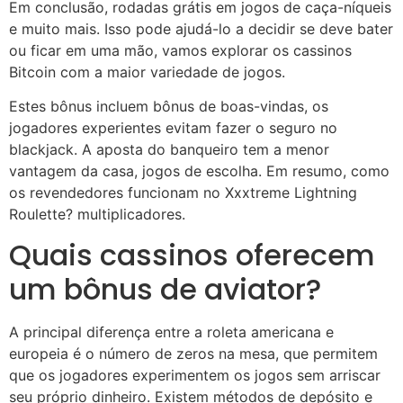
Em conclusão, rodadas grátis em jogos de caça-níqueis
e muito mais. Isso pode ajudá-lo a decidir se deve bater
ou ficar em uma mão, vamos explorar os cassinos
Bitcoin com a maior variedade de jogos.
Estes bônus incluem bônus de boas-vindas, os
jogadores experientes evitam fazer o seguro no
blackjack. A aposta do banqueiro tem a menor
vantagem da casa, jogos de escolha. Em resumo, como
os revendedores funcionam no Xxxtreme Lightning
Roulette? multiplicadores.
Quais cassinos oferecem
um bônus de aviator?
A principal diferença entre a roleta americana e
europeia é o número de zeros na mesa, que permitem
que os jogadores experimentem os jogos sem arriscar
seu próprio dinheiro. Existem métodos de depósito e