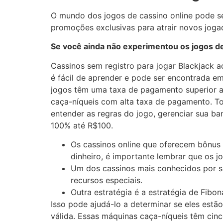
O mundo dos jogos de cassino online pode se
promoções exclusivas para atrair novos joga
Se você ainda não experimentou os jogos de
Cassinos sem registro para jogar Blackjack 
é fácil de aprender e pode ser encontrada em
jogos têm uma taxa de pagamento superior a
caça-níqueis com alta taxa de pagamento. To
entender as regras do jogo, gerenciar sua ba
100% até R$100.
Os cassinos online que oferecem bônus 
dinheiro, é importante lembrar que os j
Um dos cassinos mais conhecidos por s
recursos especiais.
Outra estratégia é a estratégia de Fibon
Isso pode ajudá-lo a determinar se eles estão
válida. Essas máquinas caça-níqueis têm cin