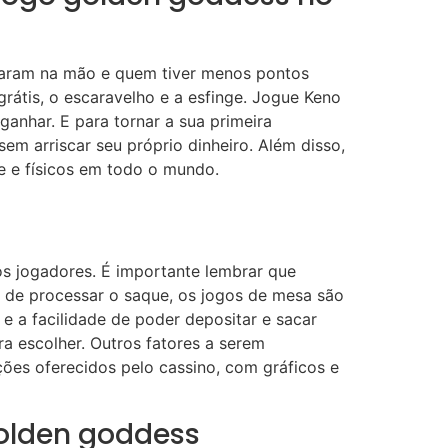
raram na mão e quem tiver menos pontos
rátis, o escaravelho e a esfinge. Jogue Keno
anhar. E para tornar a sua primeira
m arriscar seu próprio dinheiro. Além disso,
e e físicos em todo o mundo.
s jogadores. É importante lembrar que
s de processar o saque, os jogos de mesa são
e a facilidade de poder depositar e sacar
a escolher. Outros fatores a serem
ões oferecidos pelo cassino, com gráficos e
golden goddess