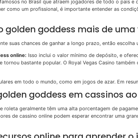
s famosos no Brasil que atraem jogadores de todo o país e
er como um profissional, é importante entender as condiçõ
o golden goddess mais de uma 
nte suas chances de ganhar a longo prazo, então escolha
ess online:
Isso inclui o valor mínimo de depósito, e ofer
á se tornou bastante popular. O Royal Vegas Casino també
pulares em todo o mundo, como em jogos de azar. Em resum
golden goddess em cassinos ao
e roleta geralmente têm uma alta porcentagem de pagame
ores de cassino online podem esperar encontrar uma grand
ecursos online para aprender o