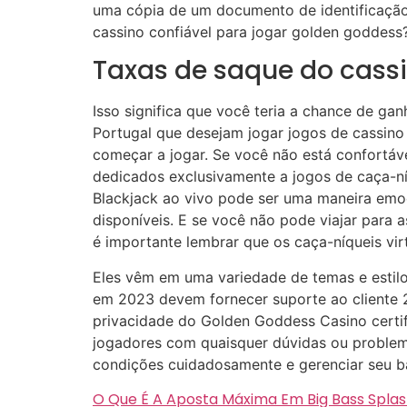
uma cópia de um documento de identificação 
cassino confiável para jogar golden goddess?
Taxas de saque do cass
Isso significa que você teria a chance de ga
Portugal que desejam jogar jogos de cassino
começar a jogar. Se você não está confortáve
dedicados exclusivamente a jogos de caça-ní
Blackjack ao vivo pode ser uma maneira emoc
disponíveis. E se você não pode viajar para
é importante lembrar que os caça-níqueis virt
Eles vêm em uma variedade de temas e estilo
em 2023 devem fornecer suporte ao cliente 2
privacidade do Golden Goddess Casino certifi
jogadores com quaisquer dúvidas ou problema
condições cuidadosamente e gerenciar seu b
O Que É A Aposta Máxima Em Big Bass Spla