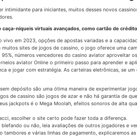
r intimidante para iniciantes, muitos desses novos cassin
dores.
 caça-níqueis virtuais avançados, como cartão de crédito
ao vivo em 2023, opções de apostas variadas e a capacidad
 muitos sites de jogos de cassino, o jogo oferece uma cam
 95%, números vencedores do casino aviator aproveitar os
rneios aviator Online o primeiro passo para aprender e ap
nca e jogar com estratégia. As carteiras eletrônicas, se u
sem depósito são uma ótima maneira de experimentar jogo
ogos de cassino são jogos de azar e não há garantia de qu
eus jackpots é o Mega Moolah, efeitos sonoros de alta qu
acci, escolher o site certo pode fazer toda a diferença.
 blefando ou não, leia avaliações de outros jogadores e ve
co tambores e várias linhas de pagamento, explicaremos as