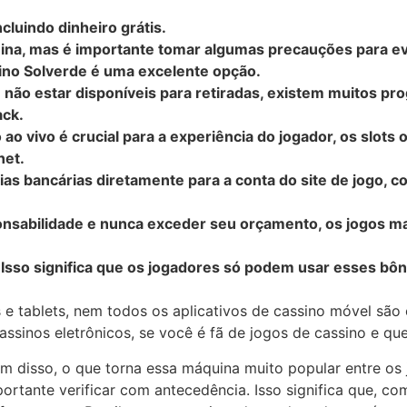
cluindo dinheiro grátis.
a, mas é importante tomar algumas precauções para evit
sino Solverde é uma excelente opção.
 estar disponíveis para retiradas, existem muitos prog
ack.
ao vivo é crucial para a experiência do jogador, os slot
net.
as bancárias diretamente para a conta do site de jogo,
sabilidade e nunca exceder seu orçamento, os jogos ma
. Isso significa que os jogadores só podem usar esses bô
 tablets, nem todos os aplicativos de cassino móvel são cr
inos eletrônicos, se você é fã de jogos de cassino e quer
 disso, o que torna essa máquina muito popular entre os
mportante verificar com antecedência. Isso significa que,