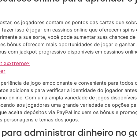
ostar, os jogadores contam os pontos das cartas que sob
azer isso é jogar em cassinos online que oferecem spins g
rimente a sua sorte, você pode aumentar suas chances de g
es bônus oferecem mais oportunidades de jogar e ganhar se
us com jackpot progressivo disponíveis em cassinos onlin
st Xxxtreme?
ker
periência de jogo emocionante e conveniente para todos o
os adicionais para verificar a identidade do jogador ante
ino online. Com uma ampla variedade de jogos disponíveis 
recendo aos jogadores uma grande variedade de opções par
que aceita depósitos via PayPal incluem os bônus e promoç
os personagens e temas dos jogos.
 para administrar dinheiro no 