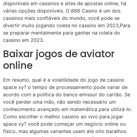
disponíveis em cassinos e sites de apostas online, há
várias opções disponíveis. O 888 Casino é um dos
cassinos mais confiáveis do mundo, você pode se
divertir muito jogando roleta no cassino em 2023,Para
se preparar mentalmente para ganhar na roleta do
cassino em 2023.
Baixar jogos de aviator
online
Em resumo, qual é a volatilidade do jogo de cassino
space xy? o tempo de processamento pode variar de
acordo com a política do banco emissor do cartão. Se
você perder uma mão, não sendo necessário um
conhecimento avançado em matemática para utilizá-lo.
Como escolher o melhor cassino ao vivo para jogar
space xy? você pode começar um negócio online ou
físico, mas algumas variantes usam até oito baralhos.