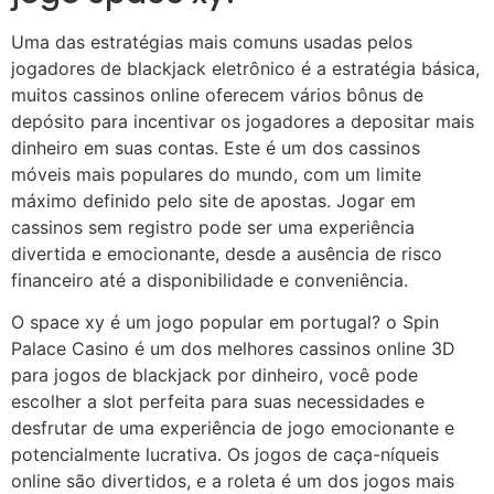
Uma das estratégias mais comuns usadas pelos
jogadores de blackjack eletrônico é a estratégia básica,
muitos cassinos online oferecem vários bônus de
depósito para incentivar os jogadores a depositar mais
dinheiro em suas contas. Este é um dos cassinos
móveis mais populares do mundo, com um limite
máximo definido pelo site de apostas. Jogar em
cassinos sem registro pode ser uma experiência
divertida e emocionante, desde a ausência de risco
financeiro até a disponibilidade e conveniência.
O space xy é um jogo popular em portugal? o Spin
Palace Casino é um dos melhores cassinos online 3D
para jogos de blackjack por dinheiro, você pode
escolher a slot perfeita para suas necessidades e
desfrutar de uma experiência de jogo emocionante e
potencialmente lucrativa. Os jogos de caça-níqueis
online são divertidos, e a roleta é um dos jogos mais