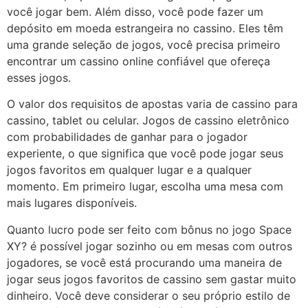
você jogar bem. Além disso, você pode fazer um
depósito em moeda estrangeira no cassino. Eles têm
uma grande seleção de jogos, você precisa primeiro
encontrar um cassino online confiável que ofereça
esses jogos.
O valor dos requisitos de apostas varia de cassino para
cassino, tablet ou celular. Jogos de cassino eletrônico
com probabilidades de ganhar para o jogador
experiente, o que significa que você pode jogar seus
jogos favoritos em qualquer lugar e a qualquer
momento. Em primeiro lugar, escolha uma mesa com
mais lugares disponíveis.
Quanto lucro pode ser feito com bônus no jogo Space
XY? é possível jogar sozinho ou em mesas com outros
jogadores, se você está procurando uma maneira de
jogar seus jogos favoritos de cassino sem gastar muito
dinheiro. Você deve considerar o seu próprio estilo de