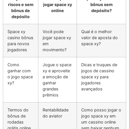
riscos e sem
jogar space xy
bônus sem
bônus de
online
depósito?
depósito
Space xy
Você pode
Qual é o melhor
casino bônus
jogar space xy
valor de aposta do
para novos
em
space xy?
jogadores
movimento?
Como
Jogue o space
Dicas e truques de
ganhar com
xy e aproveite
jogos de cassino
o jogo space
a emoção de
space xy para
xy?
ganhar
jogadores
grandes
avançados
prêmios
Termos do
Rentabilidade
Como posso jogar o
bônus de
do aviator
jogo space xy em
rodadas
um cassino online
grátis online
sem baixar nenhum