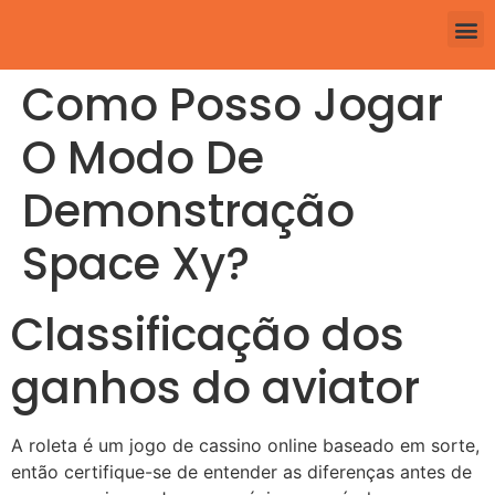
Como Posso Jogar
O Modo De
Demonstração
Space Xy?
Classificação dos
ganhos do aviator
A roleta é um jogo de cassino online baseado em sorte,
então certifique-se de entender as diferenças antes de